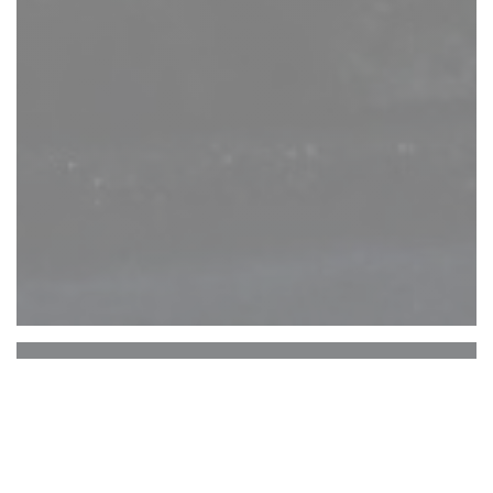
Le Napoli & Le Napoli Là
Haut!