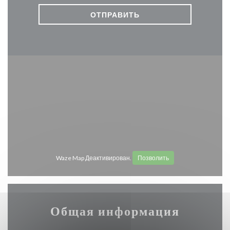
Waze Map Деактивирован.
Позволить
Общая информация