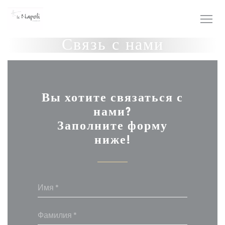
Панель управления cookies
Связь с нами
Вы хотите связаться с
нами?
Заполните форму
ниже!