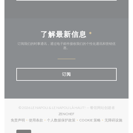
了解最新信息
*
订阅我们的时事通讯，通过电子邮件接收我们的个性化通讯和营销优
惠。
订阅
© 2026 LE NAPOLI & LE NAPOLI LÀ HAUT! — 餐馆网站创建者
((在新窗口中打开))
ZENCHEF
免责声明
使用条款
个人数据保护政策
COOKIE 策略
无障碍设施
((在新窗口中打开))
((在新窗口中打开))
((在新窗口中打开))
((在新窗口中打开))
((在新窗口中