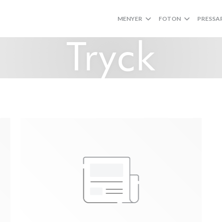
MENYER
FOTON
PRESSA
Tryck