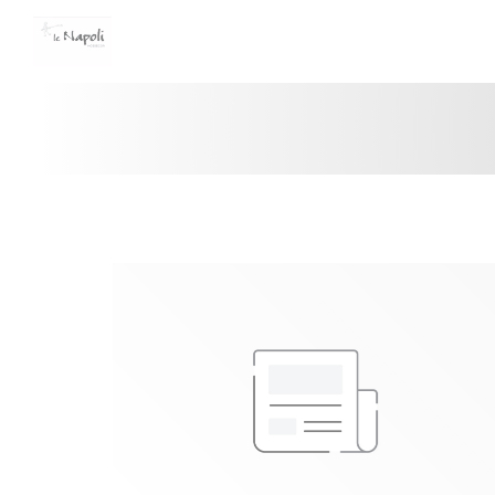
Cookie- hanteringspanel